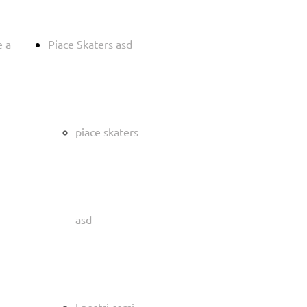
e a
Piace Skaters asd
piace skaters
asd